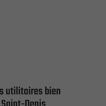
 utilitaires bien
 Saint-Denis