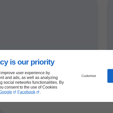
itaires
cy is our priority
 improve user experience by
Customize
nt and ads, as well as analyzing
ng social networks functionalities. By
you consent to the use of Cookies
Google
Facebook
.