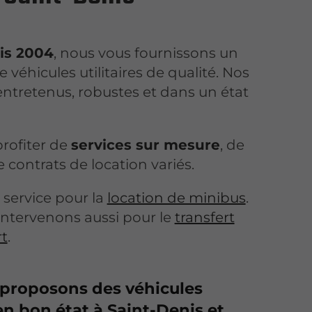
is 2004
, nous vous fournissons un
e véhicules utilitaires de qualité. Nos
entretenus, robustes et dans un état
 profiter de
services sur mesure
, de
e contrats de location variés.
 service pour la
location de minibus
.
ntervenons aussi pour le
transfert
rt
.
proposons des véhicules
 en bon état à Saint-Denis et