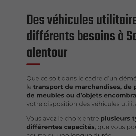
Des véhicules utilitair
différents besoins à S
alentour
Que ce soit dans le cadre d’un dé
le
transport de marchandises, de p
de meubles ou d’objets encombr
votre disposition des véhicules utilit
Vous avez le choix entre
plusieurs t
différentes capacités
, que vous po
courte ou
une longue durée
.