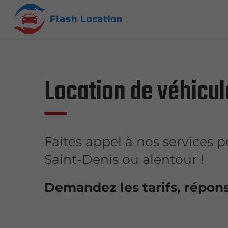
Location de véhicule
Faites appel à nos services po
Saint-Denis ou alentour !
Demandez les tarifs, répon