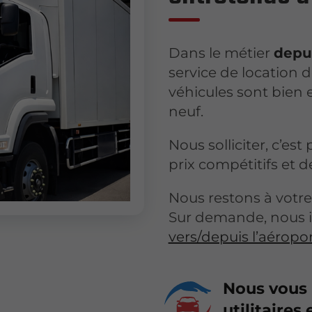
Dans le métier
depu
service de location d
véhicules sont bien 
neuf.
Nous solliciter, c’est
prix compétitifs et d
Nous restons à votre
Sur demande, nous i
vers/depuis l’aéropo
Nous vous 
utilitaires