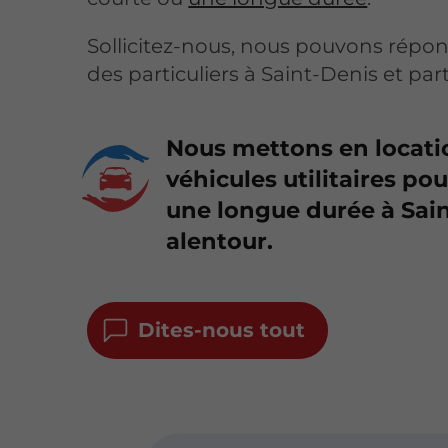
Sollicitez-nous, nous pouvons rép
des particuliers à Saint-Denis et pa
Nous mettons en locati
véhicules utilitaires po
une longue durée à Sain
alentour.
Dites-nous tout