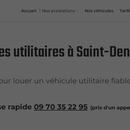
Accueil
Nos prestations
Nos véhicules
Tarif
s utilitaires à Saint-Den
ur louer un véhicule utilitaire fiabl
se rapide
09 70 35 22 95