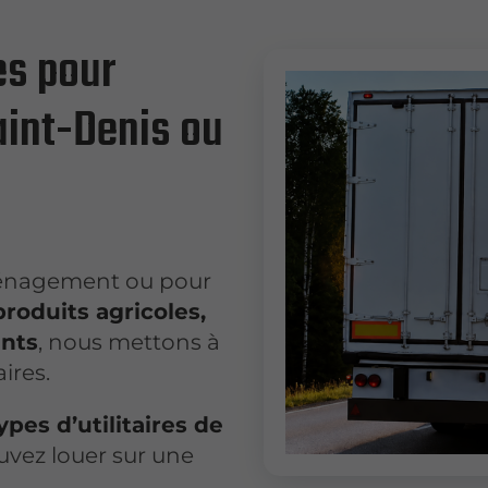
es pour
aint-Denis ou
ménagement ou pour
roduits agricoles,
ants
, nous mettons à
aires.
ypes d’utilitaires de
uvez louer sur une