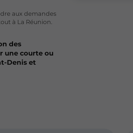
ondre aux demandes
rtout à La Réunion.
on des
ur une courte ou
t-Denis et