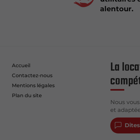
alentour.
La loca
Accueil
compéti
Contactez-nous
Mentions légales
Plan du site
Nous vous 
et adaptée
Dite